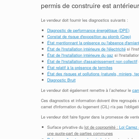
permis de construire est antérieu
Le vendeur doit fournir les diagnostics suivants :
Diagnostic de performance énergétique (DPE)
Constat de risque d'exposition au plomb (Crep)
État mentionnant la présence ou l'absence d'amian
État de l'installation intérieure de l'électricité
si l'in
État de l'installation intérieure du gaz
si l'installati
État de l'installation d'assainissement non collectif
État relatif à la présence de termites
État des risques et pollutions (naturels, miniers, t
Diagnostic Bruit
Le vendeur doit également remettre à l’acheteur le
car
Ces diagnostics et information doivent être regroupés 
carnet d'information du logement (CIL) n'a pas l'obligat
Le vendeur doit faire figurer dans la promesse de vente
Surface privative du
lot de copropriété :
Loi Carrez 
une quote-part de parties communes