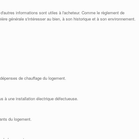
 d'autres informations sont utiles à l'acheteur. Comme le règlement de
anière générale s'intéresser au bien, à son historique et à son environnement.
s dépenses de chauffage du logement.
us à une installation électrique défectueuse.
pants du logement.