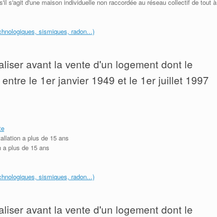
s'il s'agit d'une maison individuelle non raccordée au réseau collectif de tout à
echnologiques, sismiques, radon...)
aliser avant la vente d'un logement dont le
entre le 1er janvier 1949 et le 1er juillet 1997
te
stallation a plus de 15 ans
on a plus de 15 ans
echnologiques, sismiques, radon...)
aliser avant la vente d'un logement dont le