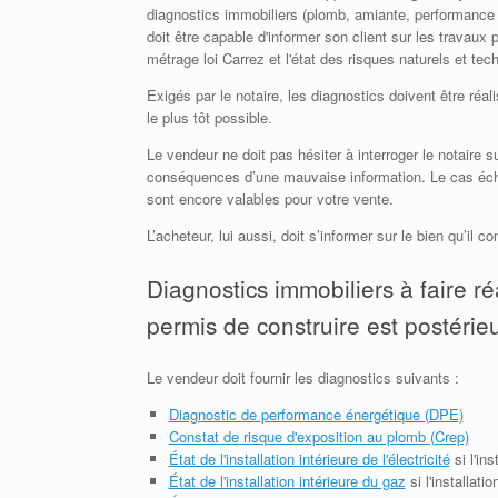
diagnostics immobiliers (plomb, amiante, performance
doit être capable d'informer son client sur les travaux 
métrage loi Carrez et l'état des risques naturels et te
Exigés par le notaire, les diagnostics doivent être réa
le plus tôt possible.
Le vendeur ne doit pas hésiter à interroger le notaire 
conséquences d’une mauvaise information. Le cas échéa
sont encore valables pour votre vente.
L’acheteur, lui aussi, doit s’informer sur le bien qu’il
Diagnostics immobiliers à faire ré
permis de construire est postérieu
Le vendeur doit fournir les diagnostics suivants :
Diagnostic de performance énergétique (DPE)
Constat de risque d'exposition au plomb (Crep)
État de l'installation intérieure de l'électricité
si l'in
État de l'installation intérieure du gaz
si l'installati