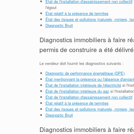
État de l'installation d'assainissement non collectif
l'égout
État relatif à la présence de termites
État des risques et pollutions (naturels, miniers, t
Diagnostic Bruit
Diagnostics immobiliers à faire ré
permis de construire a été délivré 
Le vendeur doit fournir les diagnostics suivants :
Diagnostic de performance énergétique (DPE)
État mentionnant la présence ou l'absence d'amian
État de l'installation intérieure de l'électricité
si l'in
État de l'installation intérieure du gaz
si l'installati
État de l'installation d'assainissement non collectif
État relatif à la présence de termites
État des risques et pollutions (naturels, miniers, t
Diagnostic Bruit
Diagnostics immobiliers à faire ré