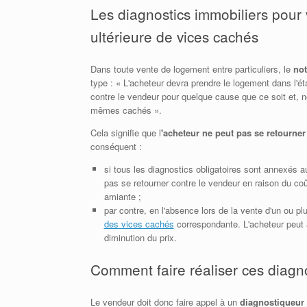
Les diagnostics immobiliers pour 
ultérieure de vices cachés
Dans toute vente de logement entre particuliers, le
not
type : « L'acheteur devra prendre le logement dans l'état
contre le vendeur pour quelque cause que ce soit et, 
mêmes cachés ».
Cela signifie que l
'acheteur ne peut pas se retourner
conséquent :
si tous les diagnostics obligatoires sont annexés 
pas se retourner contre le vendeur en raison du coû
amiante ;
par contre, en l'absence lors de la vente d'un ou pl
des vices cachés
correspondante. L'acheteur peut a
diminution du prix.
Comment faire réaliser ces diagn
Le vendeur doit donc faire appel à un
diagnostiqueur c