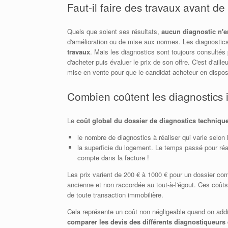
Faut-il faire des travaux avant 
Quels que soient ses résultats,
aucun diagnostic n'
d'amélioration ou de mise aux normes. Les diagnostic
travaux
. Mais les diagnostics sont toujours consultés
d'acheter puis évaluer le prix de son offre. C'est d'aille
mise en vente pour que le candidat acheteur en dispose
Combien coûtent les diagnostics 
Le
coût global du dossier de diagnostics techniqu
le nombre de diagnostics à réaliser qui varie selon
la superficie du logement. Le temps passé pour réal
compte dans la facture !
Les prix varient de 200 € à 1000 € pour un dossier com
ancienne et non raccordée au tout-à-l'égout. Ces coûts 
de toute transaction immobilière.
Cela représente un coût non négligeable quand on additi
comparer les devis des différents diagnostiqueurs