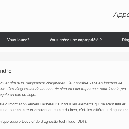
Appe
Vous louez?
Vous créez une copropriété ?
Dia
endre
tuer plusieurs diagnostics obligatoires : leur nombre varie en fonction de
uve. Ces diagnostics deviennent de plus en plus importants pour fixer le prix
égale en cas de litige.
le d’information envers l’acheteur sur tous les éléments qui peuvent influer
ituation sanitaire et environnementale du bien, d’où les différents diagnostics
ique appelé Dossier de diagnostic technique (DDT).