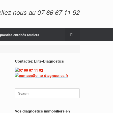
llez nous au 07 66 67 11 92
gnostics enrobés routiers
Contactez Elite-Diagnostics
07 66 67 11 92
contact@elite-diagnostics.fr
Vos diagnostics immobiliers en