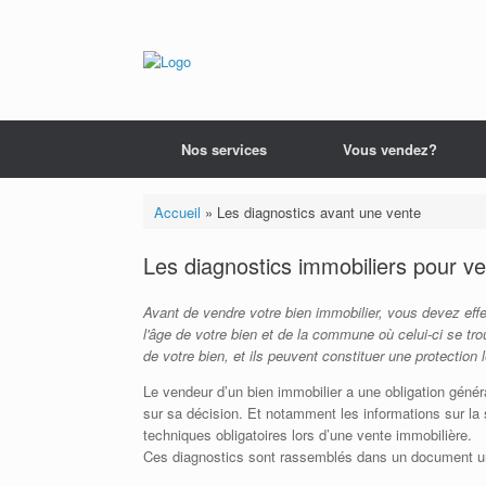
Nos services
Vous vendez?
Accueil
»
Les diagnostics avant une vente
Les diagnostics immobiliers pour v
Avant de vendre votre bien immobilier, vous devez effec
l'âge de votre bien et de la commune où celui-ci se tro
de votre bien, et ils peuvent constituer une protection l
Le vendeur d’un bien immobilier a une obligation généra
sur sa décision. Et notamment les informations sur la s
techniques obligatoires lors d’une vente immobilière.
Ces diagnostics sont rassemblés dans un document un