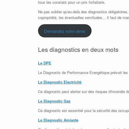
tous les constats pour un prix forfaitaire.
Ne pas oublier qu'au-delà des diagnostics obligatoires,
copropriété, les éventuelles servitudes... Il faut de m
Demandez votre devis
Les diagnostics en deux mots
Le DPE
Le Diagnostic de Performance Energétique prévoit le
Le Diagnostic Electricité
Ce diagnostic peut alerter sur des risques d'incendie d
Le Diagnostic Gaz
Ce diagnostic est essentiel pour la sécurité des occu
Le Diagnostic Amiante