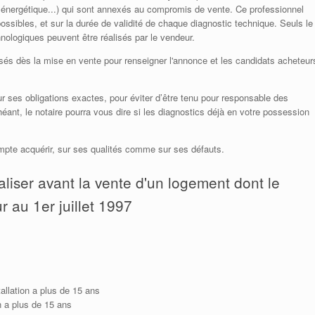
 énergétique...) qui sont annexés au compromis de vente. Ce professionnel
possibles, et sur la durée de validité de chaque diagnostic technique. Seuls le
chnologiques peuvent être réalisés par le vendeur.
lisés dès la mise en vente pour renseigner l'annonce et les candidats acheteur
sur ses obligations exactes, pour éviter d’être tenu pour responsable des
nt, le notaire pourra vous dire si les diagnostics déjà en votre possession
 compte acquérir, sur ses qualités comme sur ses défauts.
aliser avant la vente d'un logement dont le
r au 1er juillet 1997
stallation a plus de 15 ans
on a plus de 15 ans