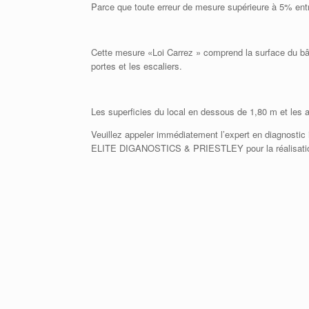
Parce que toute erreur de mesure supérieure à 5% entr
Cette mesure «Loi Carrez » comprend la surface du bât
portes et les escaliers.
Les superficies du local en dessous de 1,80 m et les
Veuillez appeler immédiatement l’expert en diagnostic im
ELITE DIGANOSTICS & PRIESTLEY pour la réalisation