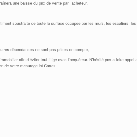
aînera une baisse du prix de vente par l’acheteur.
iment soustraite de toute la surface occupée par les murs, les escaliers, les
 autres dépendances ne sont pas prises en compte,
mobilier afin d’éviter tout litige avec l’acquéreur. N’hésité pas a faire appel 
 de votre mesurage loi Carrez.