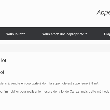
Appe
Vous louez?
Vous créez une copropriété ?
Dia
 lot
lot
biens à vendre en copropriété dont la superficie est supérieure à 8 m².
ueur immobilier pour réaliser le mesure de la loi de Carrez mais cette méthode