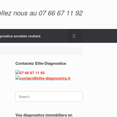
llez nous au 07 66 67 11 92
gnostics enrobés routiers
Contactez Elite-Diagnostics
07 66 67 11 92
contact@elite-diagnostics.fr
Vos diagnostics immobiliers en