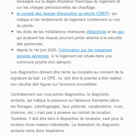
renseigne sur le degré d'isolation thermique du logement et
sur les charges prévisionnelles de chauffage.
le constat des risques d'exposition au plomb (CREP)
, qui
indique si les revêtements du logement contiennent ou non
du plomb.
les états de les installations intérieures
d'électricité
et de
gaz
,
qui évaluent les risques pouvant porter atteinte à la sécurité
des personnes.
depuis le 1er juin 2020,
l’information sur les nuisances
sonores aériennes
, si le logement est située dans une
commune proche d'un aéroport.
Les diagnostics doivent être remis au locataire au moment de la
signature du bail. Le DPE, lui, doit être le premier à être réalisé :
son résultat doit figurer sur l'annonce immobilière.
Contrairement aux cinq autres diagnostics, le diagnostic
amiante, qui indique la présence ou l'absence d'amiante (dans
les flocages, calorifugeages, faux plafonds, canalisations, murs,
cloisons, etc.) n'est pas à annexer au contrat de location.
Toutefois, il doit être tenu à disposition du locataire, sauf pour la
location d'une maison individuelle. La réalisation du diagnostic
amiante reste donc impérative.