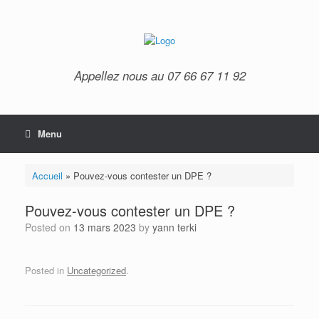
Appellez nous au 07 66 67 11 92
Menu
Accueil
»
Pouvez-vous contester un DPE ?
Pouvez-vous contester un DPE ?
Posted on
13 mars 2023
by
yann terki
Posted in
Uncategorized
.