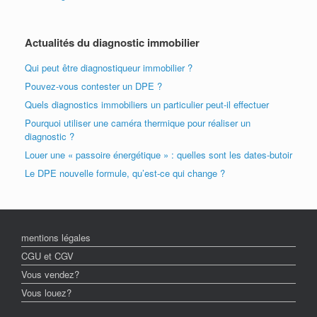
Actualités du diagnostic immobilier
Qui peut être diagnostiqueur immobilier ?
Pouvez-vous contester un DPE ?
Quels diagnostics immobiliers un particulier peut-il effectuer
Pourquoi utiliser une caméra thermique pour réaliser un
diagnostic ?
Louer une « passoire énergétique » : quelles sont les dates-butoir
Le DPE nouvelle formule, qu’est-ce qui change ?
mentions légales
CGU et CGV
Vous vendez?
Vous louez?